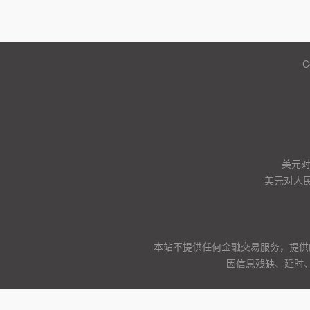
C
美元
美元对人
本站不提供任何金融交易服务，提供
因信息残缺、延时