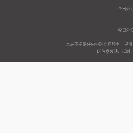
今日外汇
今日外汇
本站不提供任何金融交易服务，提供
因信息残缺、延时