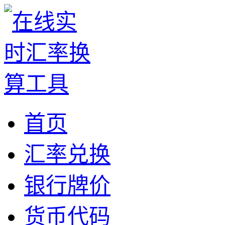
首页
汇率兑换
银行牌价
货币代码