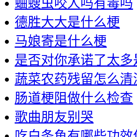
蛐螋虫咬人吗有毒吗
德胜大大是什么梗
马娘寄是什么梗
是否对你承诺了太多
蔬菜农药残留怎么清
肠道梗阻做什么检查
歌曲朋友别哭
吃白条鱼有哪些功效