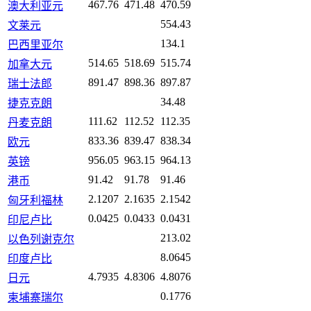
467.76
471.48
470.59
澳大利亚元
554.43
文莱元
134.1
巴西里亚尔
514.65
518.69
515.74
加拿大元
891.47
898.36
897.87
瑞士法郎
34.48
捷克克朗
111.62
112.52
112.35
丹麦克朗
833.36
839.47
838.34
欧元
956.05
963.15
964.13
英镑
91.42
91.78
91.46
港币
2.1207
2.1635
2.1542
匈牙利福林
0.0425
0.0433
0.0431
印尼卢比
213.02
以色列谢克尔
8.0645
印度卢比
4.7935
4.8306
4.8076
日元
0.1776
柬埔寨瑞尔