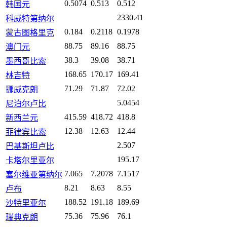
0.5074
0.513
0.512
韩国元
2330.41
科威特第纳尔
0.184
0.2118
0.1978
蒙古图格里克
88.75
89.16
88.75
澳门元
38.3
39.08
38.71
墨西哥比索
168.65
170.17
169.41
林吉特
71.29
71.87
72.02
挪威克朗
5.0454
尼泊尔卢比
415.59
418.72
418.8
新西兰元
12.38
12.63
12.44
菲律宾比索
2.507
巴基斯坦卢比
195.17
卡塔尔里亚尔
7.065
7.2078
7.1517
塞尔维亚第纳尔
8.21
8.63
8.55
卢布
188.52
191.18
189.69
沙特里亚尔
75.36
75.96
76.1
瑞典克朗