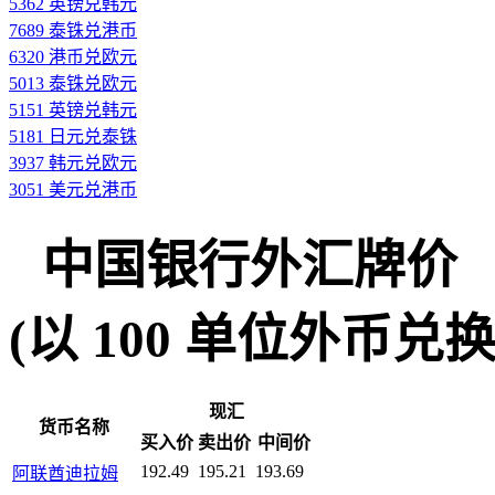
5362 英镑兑韩元
7689 泰铢兑港币
6320 港币兑欧元
5013 泰铢兑欧元
5151 英镑兑韩元
5181 日元兑泰铢
3937 韩元兑欧元
3051 美元兑港币
中国银行外汇牌价
(以 100 单位外币兑换人民
现汇
货币名称
买入价
卖出价
中间价
192.49
195.21
193.69
阿联酋迪拉姆