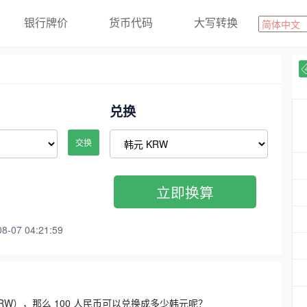
银行牌价
货币代码
大写转换
兑换
交换
立即换算
07 04:21:59
3300 KRW），那么 100 人民币可以兑换成多少韩元呢？