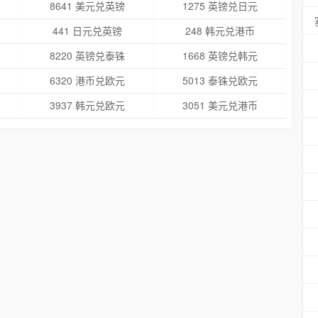
8641 美元兑英镑
1275 英镑兑日元
441 日元兑英镑
248 韩元兑港币
8220 英镑兑泰铢
1668 英镑兑韩元
6320 港币兑欧元
5013 泰铢兑欧元
3937 韩元兑欧元
3051 美元兑港币