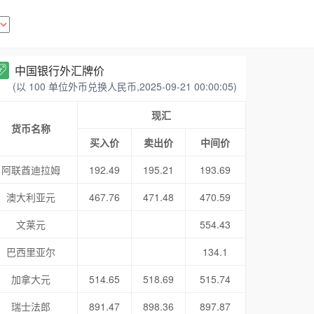
中国银行外汇牌价
(以 100 单位外币兑换人民币,2025-09-21 00:00:05)
现汇
货币名称
买入价
卖出价
中间价
阿联酋迪拉姆
192.49
195.21
193.69
澳大利亚元
467.76
471.48
470.59
文莱元
554.43
巴西里亚尔
134.1
加拿大元
514.65
518.69
515.74
瑞士法郎
891.47
898.36
897.87