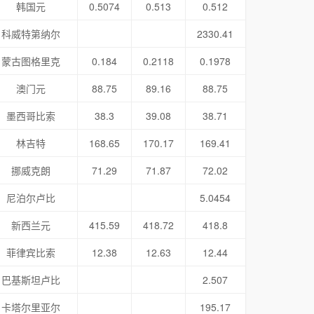
韩国元
0.5074
0.513
0.512
科威特第纳尔
2330.41
蒙古图格里克
0.184
0.2118
0.1978
澳门元
88.75
89.16
88.75
墨西哥比索
38.3
39.08
38.71
林吉特
168.65
170.17
169.41
挪威克朗
71.29
71.87
72.02
尼泊尔卢比
5.0454
新西兰元
415.59
418.72
418.8
菲律宾比索
12.38
12.63
12.44
巴基斯坦卢比
2.507
卡塔尔里亚尔
195.17