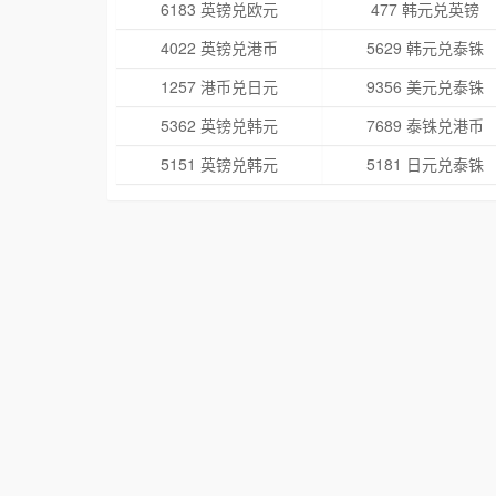
6183 英镑兑欧元
477 韩元兑英镑
4022 英镑兑港币
5629 韩元兑泰铢
1257 港币兑日元
9356 美元兑泰铢
5362 英镑兑韩元
7689 泰铢兑港币
5151 英镑兑韩元
5181 日元兑泰铢