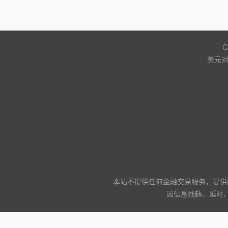
C
美元
本站不提供任何金融交易服务，提供
因信息残缺、延时