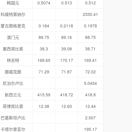
韩国元
0.5074
0.513
0.512
科威特第纳尔
2330.41
蒙古图格里克
0.184
0.2118
0.1978
澳门元
88.75
89.16
88.75
墨西哥比索
38.3
39.08
38.71
林吉特
168.65
170.17
169.41
挪威克朗
71.29
71.87
72.02
尼泊尔卢比
5.0454
新西兰元
415.59
418.72
418.8
菲律宾比索
12.38
12.63
12.44
巴基斯坦卢比
2.507
卡塔尔里亚尔
195.17