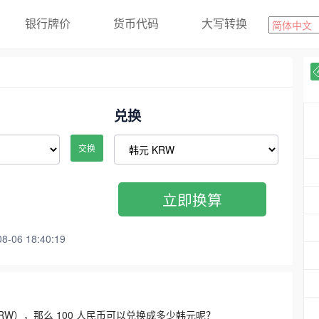
银行牌价
货币代码
大写转换
兑换
交换
立即换算
06 18:40:19
3300 KRW），那么 100 人民币可以兑换成多少韩元呢？