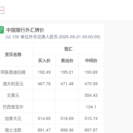
中国银行外汇牌价
(以 100 单位外币兑换人民币,2025-09-21 00:00:05)
现汇
货币名称
买入价
卖出价
中间价
阿联酋迪拉姆
192.49
195.21
193.69
澳大利亚元
467.76
471.48
470.59
文莱元
554.43
巴西里亚尔
134.1
加拿大元
514.65
518.69
515.74
瑞士法郎
891.47
898.36
897.87