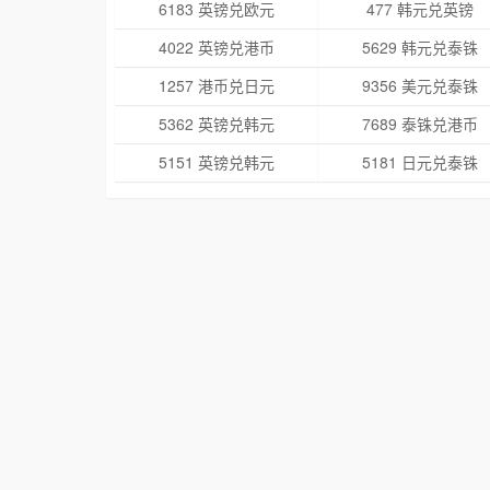
6183 英镑兑欧元
477 韩元兑英镑
4022 英镑兑港币
5629 韩元兑泰铢
1257 港币兑日元
9356 美元兑泰铢
5362 英镑兑韩元
7689 泰铢兑港币
5151 英镑兑韩元
5181 日元兑泰铢