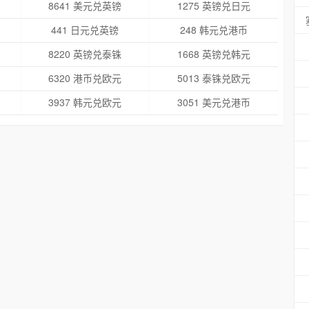
8641 美元兑英镑
1275 英镑兑日元
441 日元兑英镑
248 韩元兑港币
8220 英镑兑泰铢
1668 英镑兑韩元
6320 港币兑欧元
5013 泰铢兑欧元
3937 韩元兑欧元
3051 美元兑港币