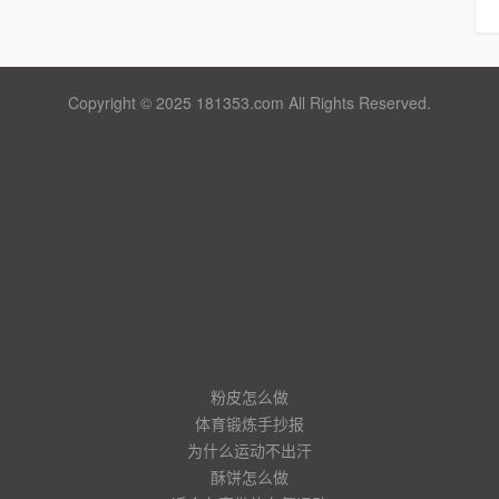
Copyright © 2025 181353.com All Rights Reserved.
粉皮怎么做
体育锻炼手抄报
为什么运动不出汗
酥饼怎么做