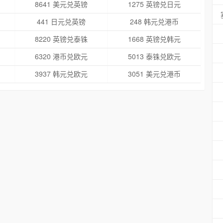
8641 美元兑英镑
1275 英镑兑日元
441 日元兑英镑
248 韩元兑港币
8220 英镑兑泰铢
1668 英镑兑韩元
6320 港币兑欧元
5013 泰铢兑欧元
3937 韩元兑欧元
3051 美元兑港币