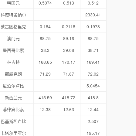
韩国元
0.5074
0.513
0.512
科威特第纳尔
2330.41
蒙古图格里克
0.184
0.2118
0.1978
澳门元
88.75
89.16
88.75
墨西哥比索
38.3
39.08
38.71
林吉特
168.65
170.17
169.41
挪威克朗
71.29
71.87
72.02
尼泊尔卢比
5.0454
新西兰元
415.59
418.72
418.8
菲律宾比索
12.38
12.63
12.44
巴基斯坦卢比
2.507
卡塔尔里亚尔
195.17